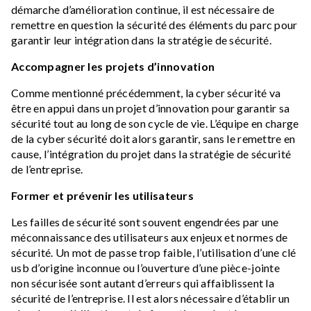
démarche d’amélioration continue, il est nécessaire de
remettre en question la sécurité des éléments du parc pour
garantir leur intégration dans la stratégie de sécurité.
Accompagner les projets d’innovation
Comme mentionné précédemment, la cyber sécurité va
être en appui dans un projet d’innovation pour garantir sa
sécurité tout au long de son cycle de vie. L’équipe en charge
de la cyber sécurité doit alors garantir, sans le remettre en
cause, l’intégration du projet dans la stratégie de sécurité
de l’entreprise.
Former et prévenir les utilisateurs
Les failles de sécurité sont souvent engendrées par une
méconnaissance des utilisateurs aux enjeux et normes de
sécurité. Un mot de passe trop faible, l’utilisation d’une clé
usb d’origine inconnue ou l’ouverture d’une pièce-jointe
non sécurisée sont autant d’erreurs qui affaiblissent la
sécurité de l’entreprise. Il est alors nécessaire d’établir un