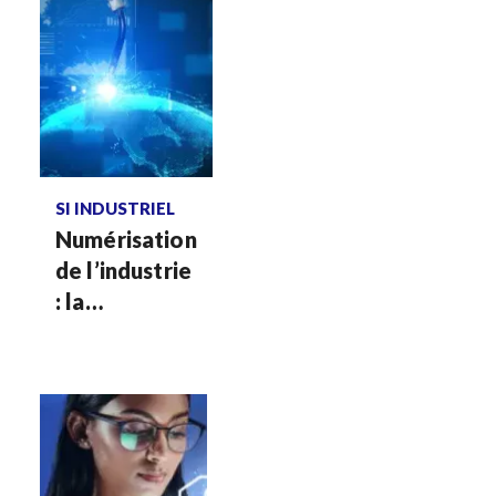
Voir plus
SI INDUSTRIEL
Numérisation
de l’industrie
: la
performance
humaine à
crédit ?