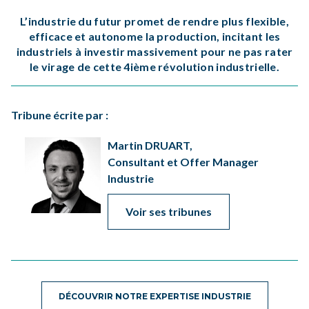
L’industrie du futur promet de rendre plus flexible,
efficace et autonome la production, incitant les
industriels à investir massivement pour ne pas rater
le virage de cette 4ième révolution industrielle.
Tribune écrite par :
Martin DRUART,
Consultant et Offer Manager
Industrie
Voir ses tribunes
DÉCOUVRIR NOTRE EXPERTISE INDUSTRIE