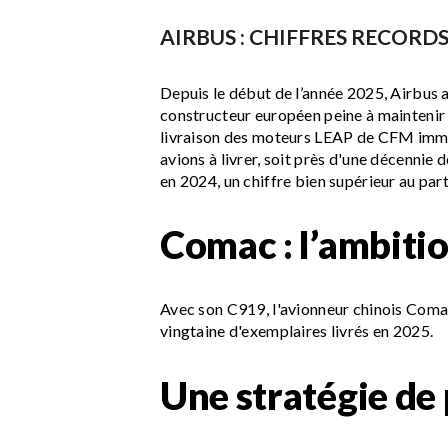
AIRBUS : CHIFFRES RECOR
Depuis le début de l’année 2025, Airbus a
constructeur européen peine à maintenir 
livraison des moteurs LEAP de CFM immob
avions à livrer, soit près d'une décenni
en 2024, un chiffre bien supérieur au par
Comac : l’ambiti
Avec son C919, l'avionneur chinois Comac
vingtaine d'exemplaires livrés en 2025.
Une stratégie de 