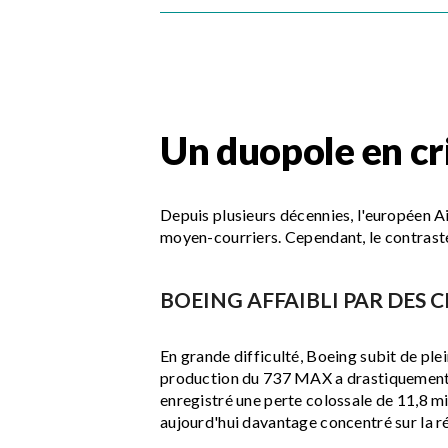
Un duopole en cri
Depuis plusieurs décennies, l'européen A
moyen-courriers. Cependant, le contraste
BOEING AFFAIBLI PAR DES C
En grande difficulté, Boeing subit de ple
production du 737 MAX a drastiquement ch
enregistré une perte colossale de 11,8 mi
aujourd'hui davantage concentré sur la ré