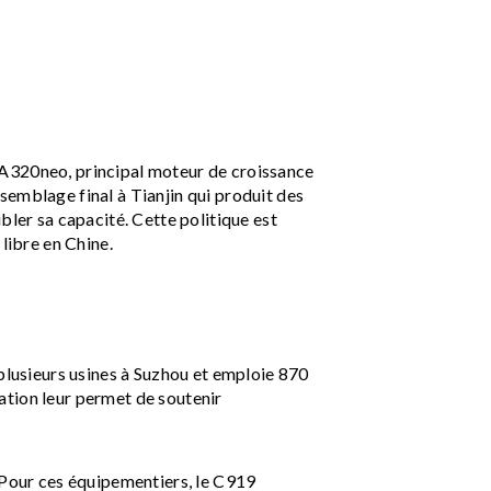
'A320neo, principal moteur de croissance
semblage final à Tianjin qui produit des
er sa capacité. Cette politique est
libre en Chine.
 plusieurs usines à Suzhou et emploie 870
ation leur permet de soutenir
Pour ces équipementiers, le C919