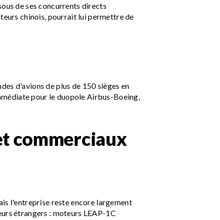
sous de ses concurrents directs
urs chinois, pourrait lui permettre de
es d'avions de plus de 150 sièges en
immédiate pour le duopole Airbus-Boeing,
 et commerciaux
ais l'entreprise reste encore largement
sseurs étrangers : moteurs LEAP-1C