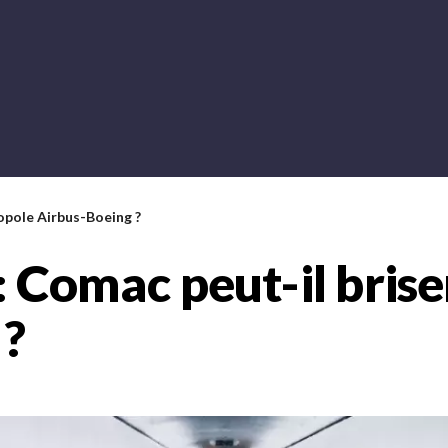
opole Airbus-Boeing ?
 Comac peut-il brise
 ?