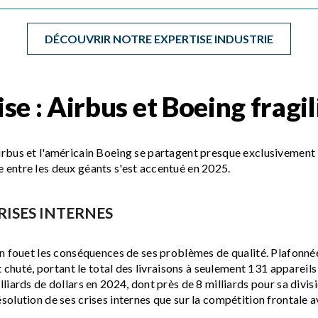
DÉCOUVRIR NOTRE EXPERTISE INDUSTRIE
se : Airbus et Boeing fragil
irbus et l'américain Boeing se partagent presque exclusivement 
 entre les deux géants s'est accentué en 2025.
RISES INTERNES
in fouet les conséquences de ses problèmes de qualité. Plafonnée
uté, portant le total des livraisons à seulement 131 appareils 
lliards de dollars en 2024, dont près de 8 milliards pour sa divi
solution de ses crises internes que sur la compétition frontale 