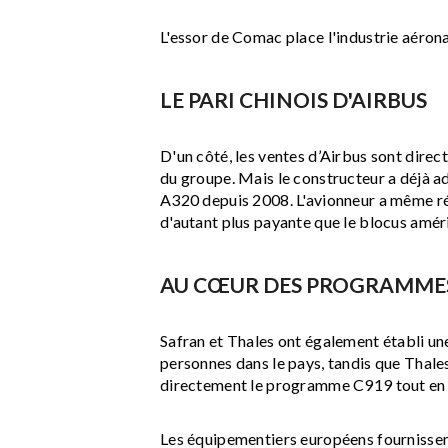
L'essor de Comac place l'industrie aéron
LE PARI CHINOIS D'AIRBUS
D'un côté, les ventes d’Airbus sont dir
du groupe. Mais le constructeur a déjà a
A320 depuis 2008. L'avionneur a même ré
d'autant plus payante que le blocus améri
AU CŒUR DES PROGRAMMES
Safran et Thales ont également établi une
personnes dans le pays, tandis que Thale
directement le programme C919 tout en b
Les équipementiers européens fournisse