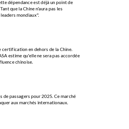
tte dépendance est déjà un point de
ant que la Chine n'aura pas les
x leaders mondiaux".
certification en dehors de la Chine.
EASA estime qu'elle ne sera pas accordée
fluence chinoise.
ons de passagers pour 2025. Ce marché
taquer aux marchés internationaux.