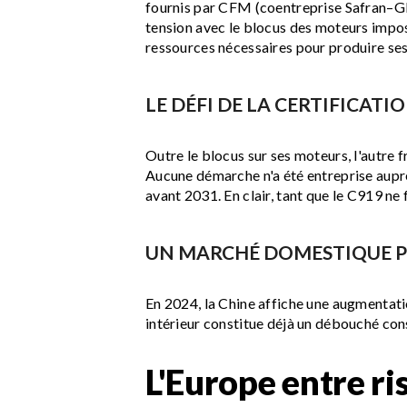
fournis par CFM (coentreprise Safran–G
tension avec le blocus des moteurs imposé
ressources nécessaires pour produire ses
LE DÉFI DE LA CERTIFICAT
Outre le blocus sur ses moteurs, l'autre 
Aucune démarche n'a été entreprise auprè
avant 2031. En clair, tant que le C919 ne 
UN MARCHÉ DOMESTIQUE 
En 2024, la Chine affiche une augmentat
intérieur constitue déjà un débouché con
L'Europe entre ri