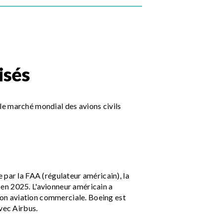
isés
le marché mondial des avions civils
 par la FAA (régulateur américain), la
en 2025. L'avionneur américain a
sion aviation commerciale. Boeing est
avec Airbus.