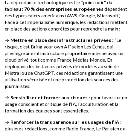
La dépendance technologique est le "point noir" du
tableau :
70 % des entreprises européennes
dépendent
des hyperscalers américains (AWS, Google, Microsoft).
Face à cet impérialisme numérique, les rédactions mettent
en place des actions concrètes pour reprendre la main :
→
Mettre en place des infrastructures privées :
“Le
risque, c'est Bring your own AI” selon Les Échos, qui
privilégie une infrastructure propriétaire interne avec un
cloud privé, tout comme France Médias Monde. En
déployant des instances privées de modèles au sein de
Mistral ou de ChatGPT, ces rédactions garantissent une
utilisation sécurisée et une protection des sources des
journalistes.
→
Sensibiliser et former aux risques :
pour favoriser un
usage conscient et critique de l’IA, l'acculturation et la
formation des équipes sont essentielles.
→
Renforcer la transparence sur les usages de l’IA :
plusieurs rédactions, comme Radio France, Le Parisien ou