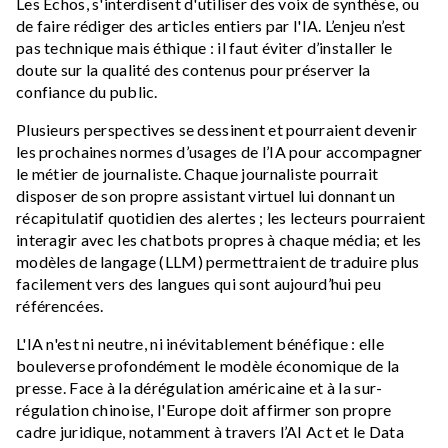
Les Echos, s'interdisent d'utiliser des voix de synthèse, ou
de faire rédiger des articles entiers par l'IA. L’enjeu n’est
pas technique mais éthique : il faut éviter d’installer le
doute sur la qualité des contenus pour préserver la
confiance du public.
Plusieurs perspectives se dessinent et pourraient devenir
les prochaines normes d’usages de l’IA pour accompagner
le métier de journaliste. Chaque journaliste pourrait
disposer de son propre assistant virtuel lui donnant un
récapitulatif quotidien des alertes ; les lecteurs pourraient
interagir avec les chatbots propres à chaque média; et les
modèles de langage (LLM) permettraient de traduire plus
facilement vers des langues qui sont aujourd’hui peu
référencées.
L'IA n'est ni neutre, ni inévitablement bénéfique : elle
bouleverse profondément le modèle économique de la
presse. Face à la dérégulation américaine et à la sur-
régulation chinoise, l'Europe doit affirmer son propre
cadre juridique, notamment à travers l’AI Act et le Data