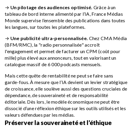
→
Un pilotage des audiences optimisé.
Grâce à un
tableau de bord interne alimenté par l’IA, France Médias
Monde supervise l’ensemble des publications dans toutes
les langues, sur toutes les plateformes.
→
Une publicité ultra-personnalisée.
Chez CMA Média
(BFM/RMC), la "radio personnalisée" accroît
l'engagement et permet de facturer un CPM (coût pour
mille) plus élevé aux annonceurs, tout en valorisant un
catalogue massif de 6 000 podcasts mensuels.
Mais cette quête de rentabilité ne peut se faire sans
garde-fous. À mesure que l’IA devient un levier stratégique
de croissance, elle soulève aussi des questions cruciales de
dépendance, de souveraineté et de responsabilité
éditoriale. Dès lors, le modèle économique ne peut être
dissocié d’une réflexion éthique sur les outils utilisés et les
valeurs défendues par les médias.
Préserver la souveraineté et l’éthique