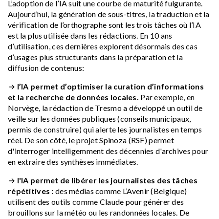
L’adoption de l’IA suit une courbe de maturité fulgurante.
Aujourd’hui, la génération de sous-titres, la traduction et la
vérification de l’orthographe sont les trois tâches où l’IA
est la plus utilisée dans les rédactions. En 10 ans
d’utilisation, ces dernières explorent désormais des cas
d’usages plus structurants dans la préparation et la
diffusion de contenus:
→
l’IA permet d’optimiser la curation d’informations
et la recherche de données locales.
Par exemple, en
Norvège, la rédaction de Tresmo a développé un outil de
veille sur les données publiques (conseils municipaux,
permis de construire) qui alerte les journalistes en temps
réel. De son côté, le projet Spinoza (RSF) permet
d'interroger intelligemment des décennies d'archives pour
en extraire des synthèses immédiates.
→
l'IA permet de libérer les journalistes des tâches
répétitives :
des médias comme L’Avenir (Belgique)
utilisent des outils comme Claude pour générer des
brouillons sur la météo ou les randonnées locales. De