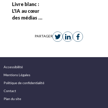
Livre blanc :
L'IA au cœur
des médias :
confiance,
performance
PARTAGER
et
souveraineté
Accessibilité
Mentions Légales
Politique de confidentialité
Contact
Plan du site