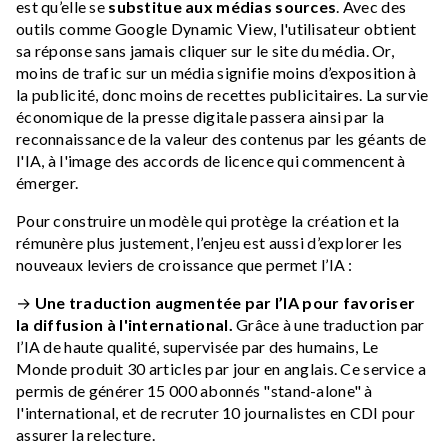
est qu’elle se
substitue aux médias sources
. Avec des
outils comme Google Dynamic View, l'utilisateur obtient
sa réponse sans jamais cliquer sur le site du média. Or,
moins de trafic sur un média signifie moins d’exposition à
la publicité, donc moins de recettes publicitaires. La survie
économique de la presse digitale passera ainsi par la
reconnaissance de la valeur des contenus par les géants de
l'IA, à l'image des accords de licence qui commencent à
émerger.
Pour construire un modèle qui protège la création et la
rémunère plus justement, l’enjeu est aussi d’explorer les
nouveaux leviers de croissance que permet l’IA :
→
Une traduction augmentée par l’IA pour favoriser
la diffusion à l'international.
Grâce à une traduction par
l’IA de haute qualité, supervisée par des humains, Le
Monde produit 30 articles par jour en anglais. Ce service a
permis de générer 15 000 abonnés "stand-alone" à
l'international, et de recruter 10 journalistes en CDI pour
assurer la relecture.