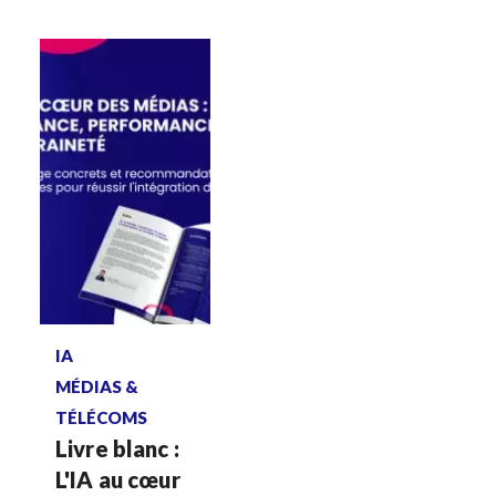
Voir plus
IA
MÉDIAS &
TÉLÉCOMS
Livre blanc :
L'IA au cœur