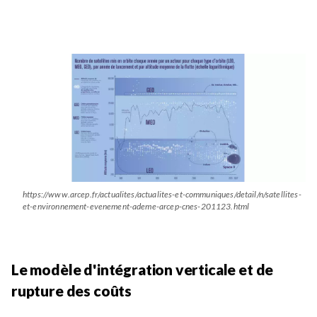
Image
https://www.arcep.fr/actualites/actualites-et-communiques/detail/n/satellites-
et-environnement-evenement-ademe-arcep-cnes-201123.html
Le modèle d'intégration verticale et de
rupture des coûts