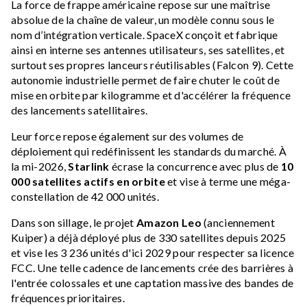
La force de frappe américaine repose sur une maîtrise
absolue de la chaîne de valeur, un modèle connu sous le
nom d’intégration verticale. SpaceX conçoit et fabrique
ainsi en interne ses antennes utilisateurs, ses satellites, et
surtout ses propres lanceurs réutilisables (Falcon 9). Cette
autonomie industrielle permet de faire chuter le coût de
mise en orbite par kilogramme et d'accélérer la fréquence
des lancements satellitaires.
Leur force repose également sur des volumes de
déploiement qui redéfinissent les standards du marché. À
la mi-2026,
Starlink
écrase la concurrence avec plus de
10
000 satellites actifs en orbite
et vise à terme une méga-
constellation de 42 000 unités.
Dans son sillage, le projet
Amazon Leo
(anciennement
Kuiper) a déjà déployé plus de 330 satellites depuis 2025
et vise les 3 236 unités d'ici 2029 pour respecter sa licence
FCC. Une telle cadence de lancements crée des barrières à
l'entrée colossales et une captation massive des bandes de
fréquences prioritaires.