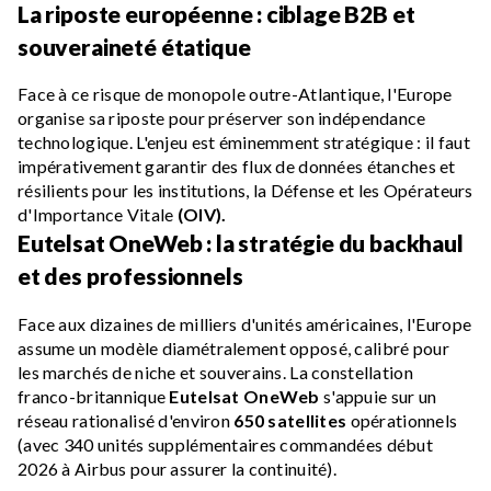
La riposte européenne : ciblage B2B et
souveraineté étatique
Face à ce risque de monopole outre-Atlantique, l'Europe
organise sa riposte pour préserver son indépendance
technologique. L'enjeu est éminemment stratégique : il faut
impérativement garantir des flux de données étanches et
résilients pour les institutions, la Défense et les Opérateurs
d'Importance Vitale
(OIV).
Eutelsat OneWeb : la stratégie du backhaul
et des professionnels
Face aux dizaines de milliers d'unités américaines, l'Europe
assume un modèle diamétralement opposé, calibré pour
les marchés de niche et souverains. La constellation
franco-britannique
Eutelsat OneWeb
s'appuie sur un
réseau rationalisé d'environ
650 satellites
opérationnels
(avec 340 unités supplémentaires commandées début
2026 à Airbus pour assurer la continuité).