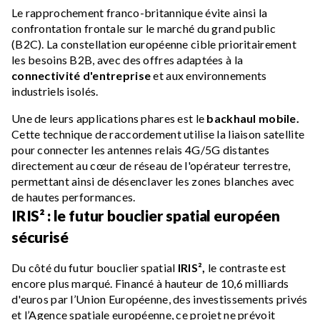
Le rapprochement franco-britannique évite ainsi la
confrontation frontale sur le marché du grand public
(B2C). La constellation européenne cible prioritairement
les besoins B2B, avec des offres adaptées à la
connectivité d'entreprise
et aux environnements
industriels isolés.
Une de leurs applications phares est le
backhaul mobile.
Cette technique de raccordement utilise la liaison satellite
pour connecter les antennes relais 4G/5G distantes
directement au cœur de réseau de l'opérateur terrestre,
permettant ainsi de désenclaver les zones blanches avec
de hautes performances.
IRIS² : le futur bouclier spatial européen
sécurisé
Du côté du futur bouclier spatial
IRIS²,
le contraste est
encore plus marqué. Financé à hauteur de 10,6 milliards
d'euros par l’Union Européenne, des investissements privés
et l’Agence spatiale européenne, ce projet ne prévoit