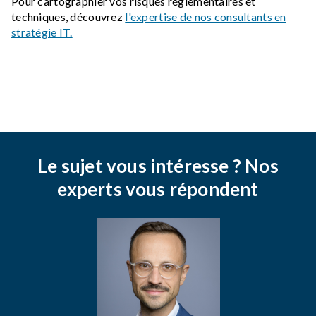
Pour cartographier vos risques réglementaires et
techniques, découvrez
l'expertise de nos consultants en
stratégie IT.
Le sujet vous intéresse ? Nos
experts vous répondent