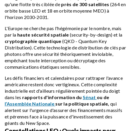
qu'une flotte très ciblée de
près de 300 satellites
(264 en
orbite basse LEO et 18 en orbite moyenne MEO) à
l'horizon 2030-2031.
L'Europe ne cherche pas l'hégémonie par le nombre, mais
par la
haute sécurité spatiale
(security-by-design) et la
cryptographie quantique
(QKD - Quantum Key
Distribution). Cette technologie de distribution de clés par
photons offre une sécurité théoriquement inviolable,
empêchant toute interception ou décryptage des
communications étatiques sensibles.
Les défis financiers et calendaires pour rattraper l'avance
américaine restent donc vertigineux. Cette complexité
industrielle est d'ailleurs régulièrement pointée du doigt
dans les
rapports d'information du
Sénat
ou de
l’Assemblée Nationale
sur la politique spatiale,
qui
alertent sur l'urgence d'assurer des financements massifs
et pérennes face à la puissance d'investissement des
géants du New Space.
Constellations LEO : Quels impacts pour