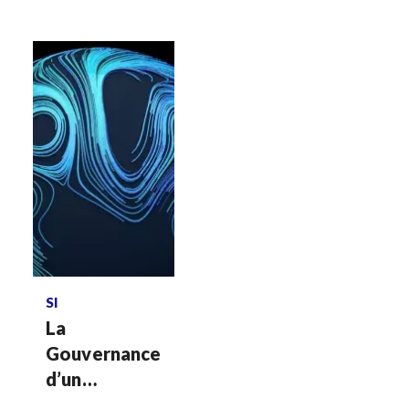
Voir plus
SI
La
Gouvernance
d’un
dispositif