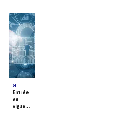
SOA
Voir plus
SI
Entrée
en
vigueur