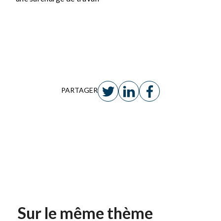
PARTAGER
Sur le même thème