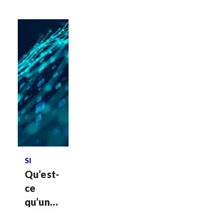
Voir plus
SI
Qu’est-
ce
qu’une
DSI ?