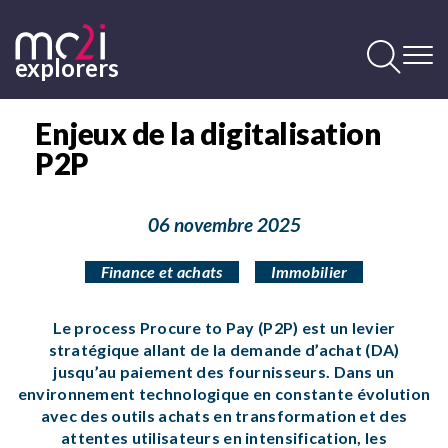
Aller
au
contenu
explorers
principal
Contenu
principal
Enjeux de la digitalisation
P2P
06 novembre 2025
Finance et achats
Immobilier
Le process Procure to Pay (P2P) est un levier
stratégique allant de la demande d’achat (DA)
jusqu’au paiement des fournisseurs. Dans un
environnement technologique en constante évolution
avec des outils achats en transformation et des
attentes utilisateurs en intensification, les