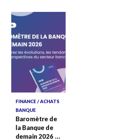
veut
réinventer la
comptabilité
en Europe
Voir plus
FINANCE / ACHATS
BANQUE
Baromètre de
la Banque de
demain 2026 :