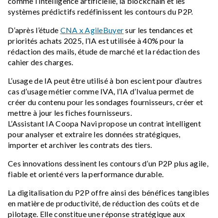
comme l’intelligence artificielle, la blockchain et les
systèmes prédictifs redéfinissent les contours du P2P.
D’après l’étude
CNA x AgileBuyer
sur les tendances et
priorités achats 2025, l’IA est utilisée à 40% pour la
rédaction des mails, étude de marché et la rédaction des
cahier des charges.
L’usage de IA peut être utilisé à bon escient pour d’autres
cas d’usage métier comme IVA, l’IA d’Ivalua permet de
créer du contenu pour les sondages fournisseurs, créer et
mettre à jour les fiches fournisseurs.
L’Assistant IA Coopa Navi propose un contrat intelligent
pour analyser et extraire les données stratégiques,
importer et archiver les contrats des tiers.
Ces innovations dessinent les contours d’un P2P plus agile,
fiable et orienté vers la performance durable.
La digitalisation du P2P offre ainsi des bénéfices tangibles
en matière de productivité, de réduction des coûts et de
pilotage. Elle constitue une réponse stratégique aux