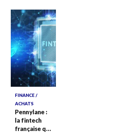
Voir plus
FINANCE /
ACHATS
Pennylane :
la fintech
française qui