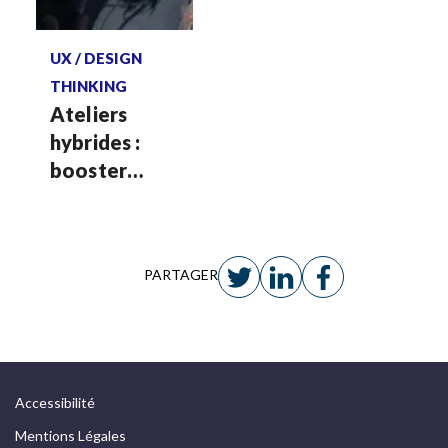
Voir plus
UX / DESIGN
THINKING
Ateliers
hybrides :
booster
l’engagement
et la
créativité
PARTAGER
Accessibilité
Mentions Légales