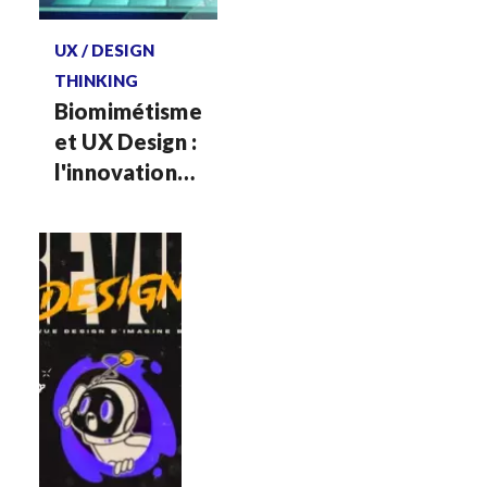
Voir plus
UX / DESIGN
THINKING
Biomimétisme
et UX Design :
l'innovation
par le vivant